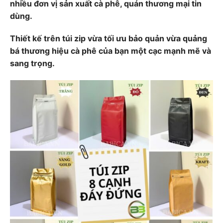
nhiều đơn vị sản xuất cà phê, quán thương mại tin
dùng.
Thiết kế trên túi zip vừa tối ưu bảo quản vừa quảng
bá thương hiệu cà phê của bạn một cạc mạnh mẽ và
sang trọng.