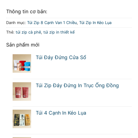
Thông tin cơ bản:
Danh mục:
Túi Zip 8 Cạnh Van 1 Chiều
,
Túi Zip In Kéo Lụa
Thẻ:
túi zip cà phê
,
túi zip in thiết kế
Sản phẩm mới
Túi Đáy Đứng Cửa Sổ
Túi Zip Đáy Đứng In Trục Ống Đồng
Túi 4 Cạnh In Kéo Lụa