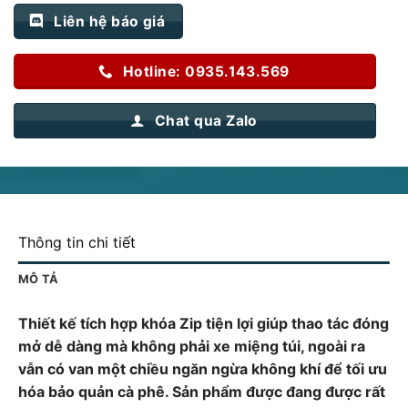
Liên hệ báo giá
Hotline: 0935.143.569
Chat qua Zalo
Thông tin chi tiết
MÔ TẢ
Thiết kế tích hợp khóa Zip tiện lợi giúp thao tác đóng
mở dễ dàng mà không phải xe miệng túi, ngoài ra
vẫn có van một chiều ngăn ngừa không khí để tối ưu
hóa bảo quản cà phê. Sản phẩm được đang được rất