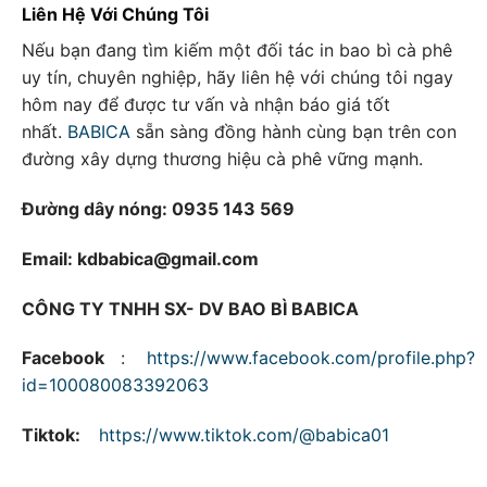
Liên Hệ Với Chúng Tôi
Nếu bạn đang tìm kiếm một đối tác in bao bì cà phê
uy tín, chuyên nghiệp, hãy liên hệ với chúng tôi ngay
hôm nay để được tư vấn và nhận báo giá tốt
nhất.
BABICA
sẵn sàng đồng hành cùng bạn trên con
đường xây dựng thương hiệu cà phê vững mạnh.
Đường dây nóng: 0935 143 569
Email: kdbabica@gmail.com
CÔNG TY TNHH SX- DV BAO BÌ BABICA
Facebook
:
https://www.facebook.com/profile.php?
id=100080083392063
Tiktok:
https://www.tiktok.com/@babica01