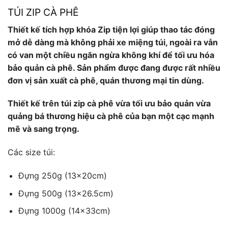
TÚI ZIP CÀ PHÊ
Thiết kế tích hợp khóa Zip tiện lợi giúp thao tác đóng
mở dễ dàng mà không phải xe miệng túi, ngoài ra vẫn
có van một chiều ngăn ngừa không khí để tối ưu hóa
bảo quản cà phê. Sản phẩm được đang được rất nhiều
đơn vị sản xuất cà phê, quán thương mại tin dùng.
Thiết kế trên túi zip cà phê vừa tối ưu bảo quản vừa
quảng bá thương hiệu cà phê của bạn một cạc mạnh
mẽ và sang trọng.
Các size túi:
Đựng 250g (13x20cm)
Đựng 500g (13×26.5cm)
Đựng 1000g (14x33cm)