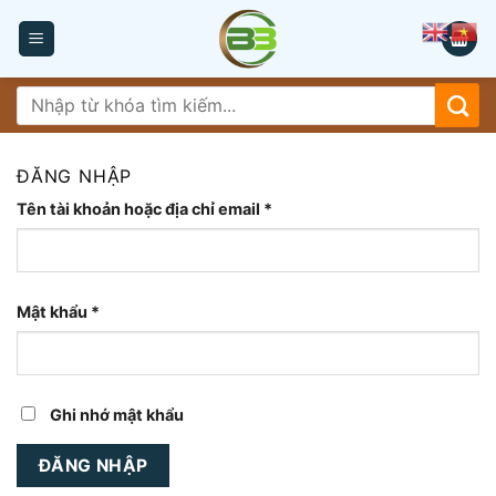
Skip
to
content
Tìm
kiếm:
ĐĂNG NHẬP
Tên tài khoản hoặc địa chỉ email
*
Mật khẩu
*
Ghi nhớ mật khẩu
ĐĂNG NHẬP