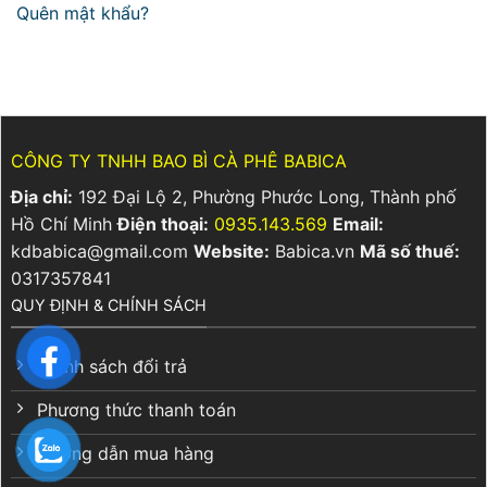
Quên mật khẩu?
CÔNG TY TNHH BAO BÌ CÀ PHÊ BABICA
Địa chỉ:
192 Đại Lộ 2, Phường Phước Long, Thành phố
Hồ Chí Minh
Điện thoại:
0935.143.569
Email:
kdbabica@gmail.com
Website:
Babica.vn
Mã số thuế:
0317357841
QUY ĐỊNH & CHÍNH SÁCH
Chính sách đổi trả
Phương thức thanh toán
Hướng dẫn mua hàng