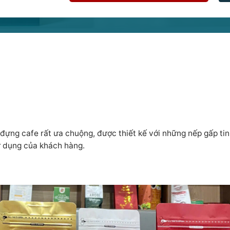
ng cafe rất ưa chuộng, được thiết kế với những nếp gấp tinh
sử dụng của khách hàng.