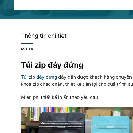
Thông tin chi tiết
MÔ TẢ
Túi zip đáy đứng
Túi zip đáy đứng
dày dặn được khách hàng chuyên đự
khóa zip chắc chắn, thiết kế tiện lợi cho quá trình 
Miễn phí thiết kế in ấn theo yêu cầu