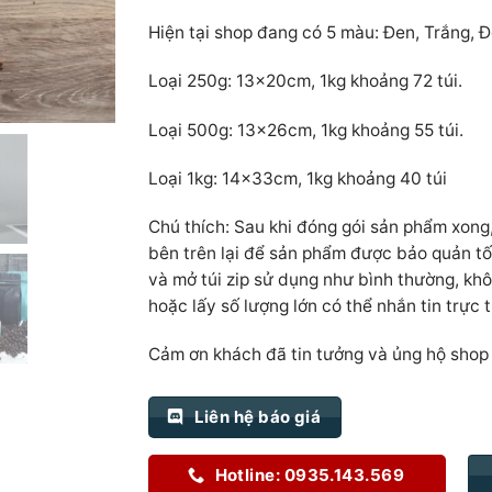
Hiện tại shop đang có 5 màu: Đen, Trắng, Đ
Loại 250g: 13x20cm, 1kg khoảng 72 túi.
Loại 500g: 13x26cm, 1kg khoảng 55 túi.
Loại 1kg: 14x33cm, 1kg khoảng 40 túi
Chú thích: Sau khi đóng gói sản phẩm xong
bên trên lại để sản phẩm được bảo quản tố
và mở túi zip sử dụng như bình thường, kh
hoặc lấy số lượng lớn có thể nhắn tin trực 
Cảm ơn khách đã tin tưởng và ủng hộ shop 
Liên hệ báo giá
Hotline: 0935.143.569