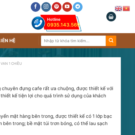
Hotline
0935.143.569
Tìm
LIÊN HỆ
kiếm:
 VAN 1 CHIỀU
 chuyên đựng cafe rất ưa chuộng, được thiết kế với
thiết kế tiện lợi cho quá trình sử dụng của khách
ển mặt hàng bên trong, được thiết kế có 1 lớp bạc
bên trong; bề mặt túi trơn bóng, có thể lau sạch