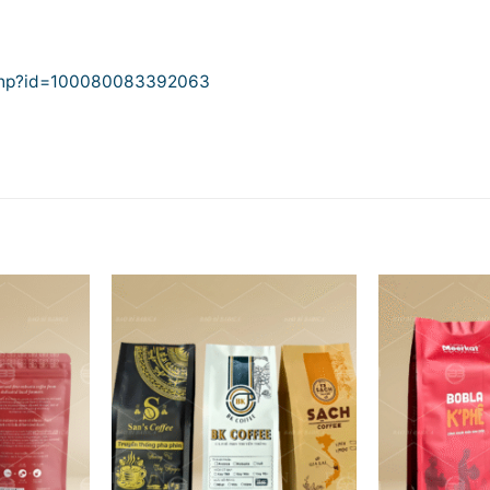
.php?id=100080083392063