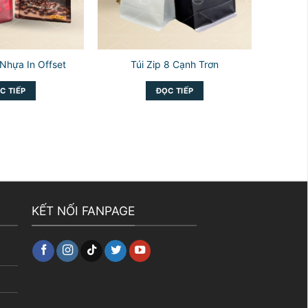
Nhựa In Offset
Túi Zip 8 Cạnh Trơn
C TIẾP
ĐỌC TIẾP
KẾT NỐI FANPAGE