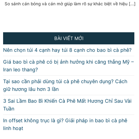
So sánh cán bóng và cán mờ giúp làm rõ sự khác biệt về hiệu [...]
BÀI VIẾT MỚI
Nên chọn túi 4 cạnh hay túi 8 cạnh cho bao bì cà phê?
Giá bao bì cà phê có bị ảnh hưởng khi căng thẳng Mỹ –
Iran leo thang?
Tại sao cần phải dùng túi cà phê chuyên dụng? Cách
giữ hương lâu hơn 3 lần
3 Sai Lầm Bao Bì Khiến Cà Phê Mất Hương Chỉ Sau Vài
Tuần
In offset không trục là gì? Giải pháp in bao bì cà phê
linh hoạt