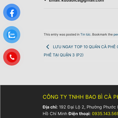
Email: kdbabica@gmail.com
This entry was posted in
Tin tức
. Bookmark the
pe
LƯU NGAY TOP 10 QUÁN CÀ PHÊ 
PHÊ TẠI QUẬN 3 (P2)
CÔNG TY TNHH BAO BÌ CÀ P
Địa chỉ:
192 Đại Lộ 2, Phường Phước 
Hồ Chí Minh
Điện thoại:
0935.143.56