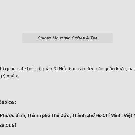
Golden Mountain Coffee & Tea
0 quán cafe hot tại quận 3. Nếu bạn cần đến các quận khác, bạ
 ý nhé ạ.
Babica :
g Phước Bình, Thành phố Thủ Đức, Thành phố Hồ Chí Minh, Việt
28.569)