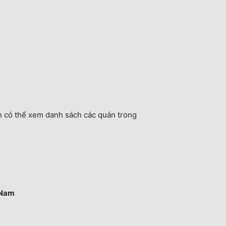
n có thể xem danh sách các quán trong
 Nam