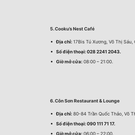
5. Cooku’s Nest Café
Địa chỉ:
17Bis Tú Xương, Võ Thị Sáu,
Số điện thoại: 028 2241 2043.
Giờ mở cửa:
08:00 – 21:00.
6. Côn Sơn Restaurant & Lounge
Địa chỉ:
80-84 Trần Quốc Thảo, Võ Th
Số điện thoại: 090 111 71 17.
Giờ mở cửa:
06:00 – 22:00.