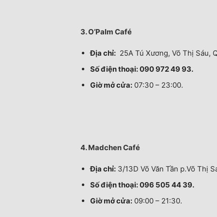
3. O’Palm Café
Địa chỉ:
25A Tú Xương, Võ Thị Sáu, Q
Số điện thoại: 090 972 49 93.
Giờ mở cửa:
07:30 – 23:00.
4. Madchen Café
Địa chỉ:
3/13D Võ Văn Tần p.Võ Thị S
Số điện thoại: 096 505 44 39.
Giờ mở cửa:
09:00 – 21:30.