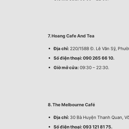
7. Hoang Cafe And Tea
Địa chỉ:
220/158B Đ. Lê Văn Sỹ, Phườ
Số điện thoại: 090 265 66 10.
Giờ mở cửa:
09:30 – 22:30.
8. The Melbourne Café
Địa chỉ:
30 Bà Huyện Thanh Quan, Võ 
Số điện thoại: 093 121 81 75.