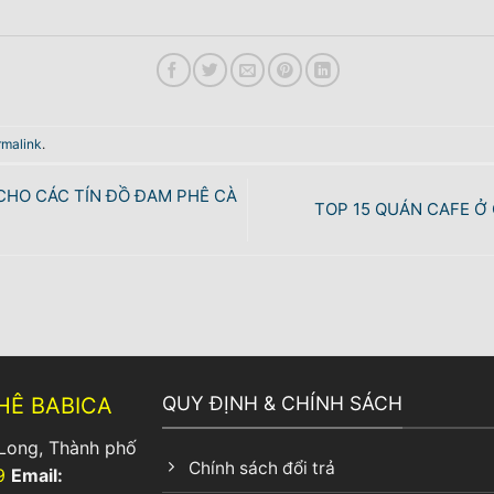
rmalink
.
CHO CÁC TÍN ĐỒ ĐAM PHÊ CÀ
TOP 15 QUÁN CAFE Ở 
QUY ĐỊNH & CHÍNH SÁCH
HÊ BABICA
Long, Thành phố
Chính sách đổi trả
9
Email: