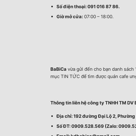
Số điện thoại: 091 016 87 86.
Giờ mở cửa:
07:00 – 18:00.
BaBiCa
vừa gửi đến cho bạn danh sách 1
mục TIN TỨC để tìm được quán cafe ưng
Thông tin liên hệ công ty TNHH TM DV 
Địa chỉ: 192 đường Đại Lộ 2, Phườn
Số ĐT: 0909.528.569 (Zalo: 0909.5