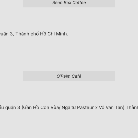
Bean Box Coffee
uận 3, Thành phố Hồ Chí Minh.
O’Palm Café
áu quận 3 (Gần Hồ Con Rùa/ Ngã tư Pasteur x Võ Văn Tần) Thàn