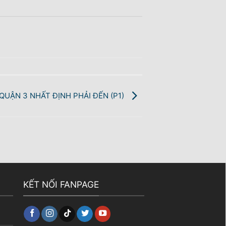
QUẬN 3 NHẤT ĐỊNH PHẢI ĐẾN (P1)
KẾT NỐI FANPAGE