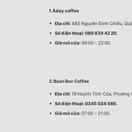
1. Àday coffee
Địa chỉ:
483 Nguyễn Đình Chiểu, Quậ
Số điện thoại: 089 839 42 20.
Giờ mở cửa:
09:00 – 22:00.
2. Bean Box Coffee
Địa chỉ:
19 Huỳnh Tịnh Của, Phường 8
Số điện thoại: 0345 034 586.
Giờ mở cửa:
07:00 – 21:00.