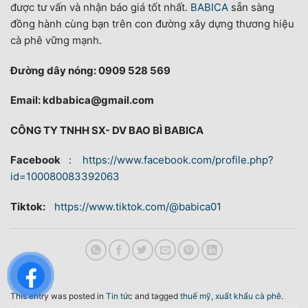
được tư vấn và nhận báo giá tốt nhất.
BABICA
sẵn sàng
đồng hành cùng bạn trên con đường xây dựng thương hiệu
cà phê vững mạnh.
Đường dây nóng: 0909 528 569
Email: kdbabica@gmail.com
CÔNG TY TNHH SX- DV BAO BÌ BABICA
Facebook
:
https://www.facebook.com/profile.php?
id=100080083392063
Tiktok:
https://www.tiktok.com/@babica01
This entry was posted in
Tin tức
and tagged
thuế mỹ
,
xuất khẩu cà phê
.