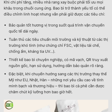
Khi chi phí tăng, nhiều nhà rang xay buộc phải tối ưu mọi
khâu trong chuỗi cung ứng. Bao bì trở thành yếu tố có thể
điều chỉnh linh hoạt nhưng vẫn phải giữ được các tiêu chí:
Bảo quản tốt hương vị trong suốt quá trình vận chuyển
quốc tế dài ngày.
Tuân thủ các tiêu chuẩn môi trường và kỹ thuật từ các thị
trường khó tính (như chứng chỉ FSC, vật liệu tái chế,
chống ẩm, kháng tia UV…).
Thiết kế bao bì chuyên nghiệp, có mã vạch, QR truy xuất
nguồn gốc, hạn sử dụng, hướng dẫn bảo quản rõ ràng.
Đặc biệt, khi chuyển hướng sang các thị trường thay thế
Mỹ như EU, Nhật, Hàn – những nơi yêu cầu cao về tính
minh bạch và thương hiệu – thì bao bì cà phê cần được
chăm chút kỹ lưỡng hơn bao giờ hết.