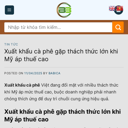
Skip
to
content
Tìm
kiếm:
TIN TỨC
Xuất khẩu cà phê gặp thách thức lớn khi
Mỹ áp thuế cao
POSTED ON
11/04/2025
BY
BABICA
Xuất khẩu cà phê
Việt đang đối mặt với nhiều thách thức
khi Mỹ áp mức thuế cao, buộc doanh nghiệp phải nhanh
chóng thích ứng để duy trì chuỗi cung ứng hiệu quả.
Xuất khẩu cà phê gặp thách thức lớn khi
Mỹ áp thuế cao