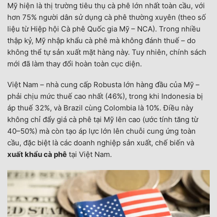
Mỹ hiện là thị trường tiêu thụ cà phê lớn nhất toàn cầu, với
hơn 75% người dân sử dụng cà phê thường xuyên (theo số
liệu từ Hiệp hội Cà phê Quốc gia Mỹ – NCA). Trong nhiều
thập kỷ, Mỹ nhập khẩu cà phê mà không đánh thuế – do
không thể tự sản xuất mặt hàng này. Tuy nhiên, chính sách
mới đã làm thay đổi hoàn toàn cục diện.
Việt Nam – nhà cung cấp Robusta lớn hàng đầu của Mỹ –
phải chịu mức thuế cao nhất (46%), trong khi Indonesia bị
áp thuế 32%, và Brazil cùng Colombia là 10%. Điều này
không chỉ đẩy giá cà phê tại Mỹ lên cao (ước tính tăng từ
40–50%) mà còn tạo áp lực lớn lên chuỗi cung ứng toàn
cầu, đặc biệt là các doanh nghiệp sản xuất, chế biến và
xuất khẩu cà phê
tại Việt Nam.