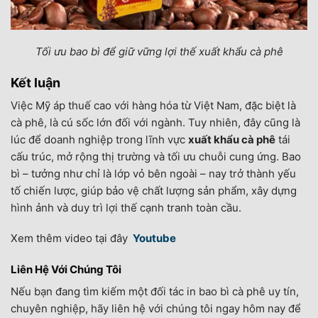
Tối ưu bao bì để giữ vững lợi thế xuất khẩu cà phê
Kết luận
Việc Mỹ áp thuế cao với hàng hóa từ Việt Nam, đặc biệt là
cà phê, là cú sốc lớn đối với ngành. Tuy nhiên, đây cũng là
lúc để doanh nghiệp trong lĩnh vực
xuất khẩu cà phê
tái
cấu trúc, mở rộng thị trường và tối ưu chuỗi cung ứng. Bao
bì – tưởng như chỉ là lớp vỏ bên ngoài – nay trở thành yếu
tố chiến lược, giúp bảo vệ chất lượng sản phẩm, xây dựng
hình ảnh và duy trì lợi thế cạnh tranh toàn cầu.
Xem thêm video tại đây
Youtube
Liên Hệ Với Chúng Tôi
Nếu bạn đang tìm kiếm một đối tác in bao bì cà phê uy tín,
chuyên nghiệp, hãy liên hệ với chúng tôi ngay hôm nay để