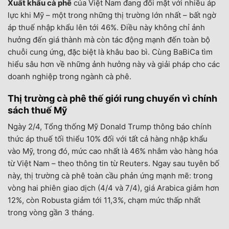
Xuất khẩu cà phê
của Việt Nam đang đối mặt với nhiều áp
lực khi Mỹ – một trong những thị trường lớn nhất – bất ngờ
áp thuế nhập khẩu lên tới 46%. Điều này không chỉ ảnh
hưởng đến giá thành mà còn tác động mạnh đến toàn bộ
chuỗi cung ứng, đặc biệt là khâu bao bì. Cùng BaBiCa tìm
hiểu sâu hơn về những ảnh hưởng này và giải pháp cho các
doanh nghiệp trong ngành cà phê.
Thị trường cà phê thế giới rung chuyển vì chính
sách thuế Mỹ
Ngày 2/4, Tổng thống Mỹ Donald Trump thông báo chính
thức áp thuế tối thiểu 10% đối với tất cả hàng nhập khẩu
vào Mỹ, trong đó, mức cao nhất là 46% nhắm vào hàng hóa
từ Việt Nam – theo thông tin từ Reuters. Ngay sau tuyên bố
này, thị trường cà phê toàn cầu phản ứng mạnh mẽ: trong
vòng hai phiên giao dịch (4/4 và 7/4), giá Arabica giảm hơn
12%, còn Robusta giảm tới 11,3%, chạm mức thấp nhất
trong vòng gần 3 tháng.