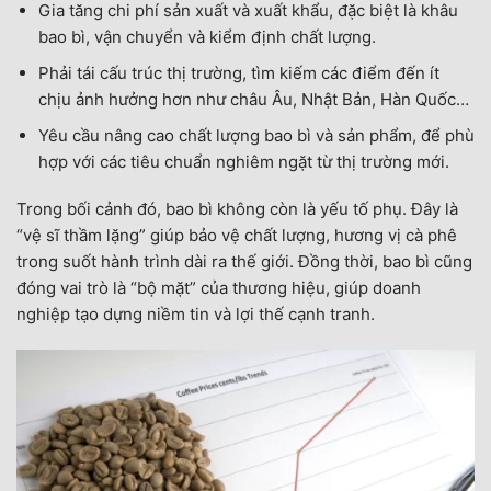
Gia tăng chi phí sản xuất và xuất khẩu, đặc biệt là khâu
bao bì, vận chuyển và kiểm định chất lượng.
Phải tái cấu trúc thị trường, tìm kiếm các điểm đến ít
chịu ảnh hưởng hơn như châu Âu, Nhật Bản, Hàn Quốc…
Yêu cầu nâng cao chất lượng bao bì và sản phẩm, để phù
hợp với các tiêu chuẩn nghiêm ngặt từ thị trường mới.
Trong bối cảnh đó, bao bì không còn là yếu tố phụ. Đây là
“vệ sĩ thầm lặng” giúp bảo vệ chất lượng, hương vị cà phê
trong suốt hành trình dài ra thế giới. Đồng thời, bao bì cũng
đóng vai trò là “bộ mặt” của thương hiệu, giúp doanh
nghiệp tạo dựng niềm tin và lợi thế cạnh tranh.